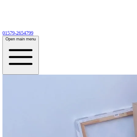
01579-2654799
Open main menu