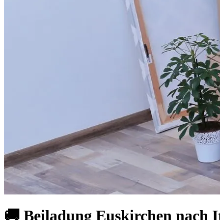
🚚 Beiladung Euskirchen nach I