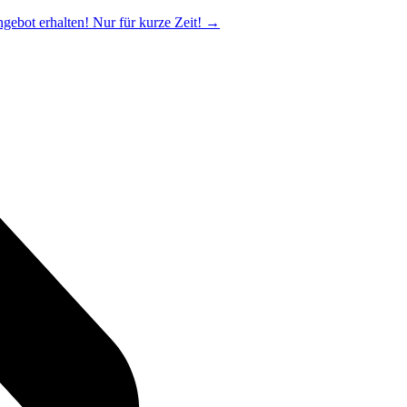
ngebot erhalten! Nur für kurze Zeit!
→