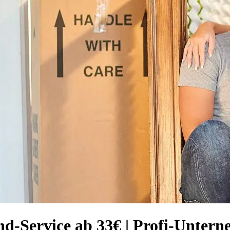
-Service ab 33€ | Profi-Unter