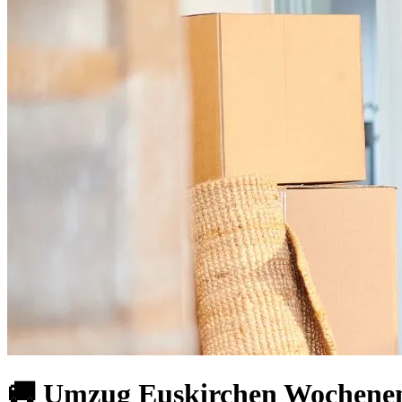
🚚 Umzug Euskirchen Wochenend