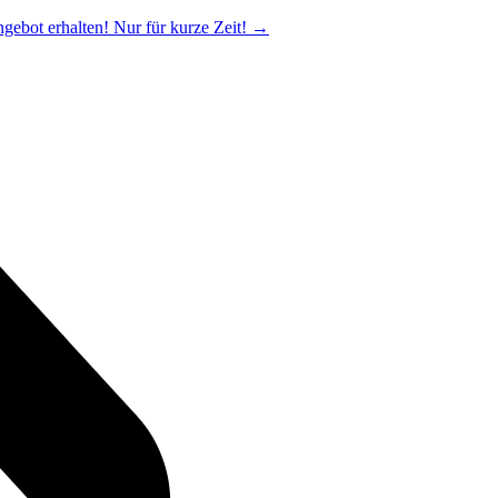
ngebot erhalten! Nur für kurze Zeit!
→