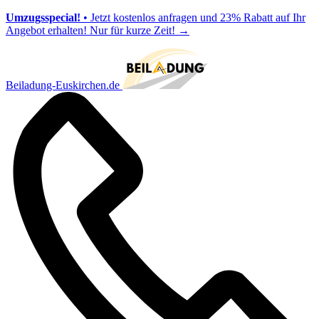
Umzugsspecial!
• Jetzt kostenlos anfragen und 23% Rabatt auf Ihr
Angebot erhalten! Nur für kurze Zeit!
→
Beiladung-Euskirchen.de