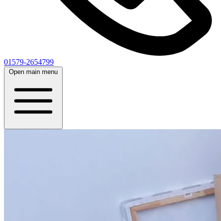
01579-2654799
Open main menu