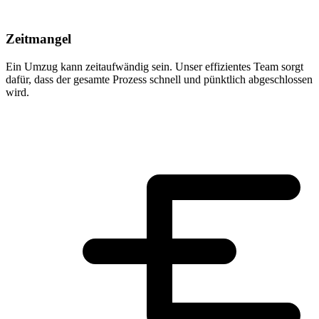
Zeitmangel
Ein Umzug kann zeitaufwändig sein. Unser effizientes Team sorgt
dafür, dass der gesamte Prozess schnell und pünktlich abgeschlossen
wird.